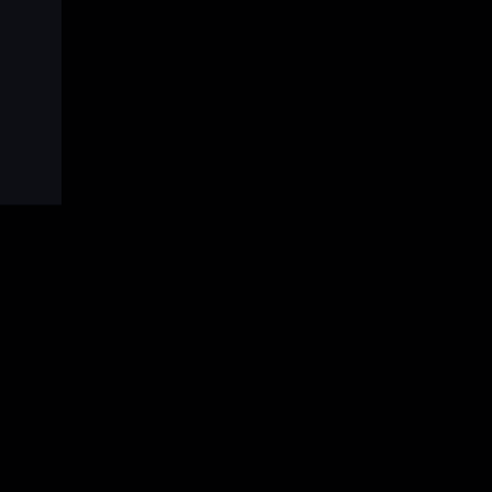
ените