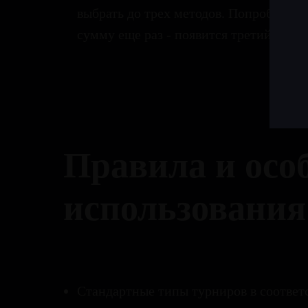
выбрать до трех методов. Попробуйте 
сумму еще раз - появится третий.
Правила и осо
использования
Стандартные типы турниров в соответ