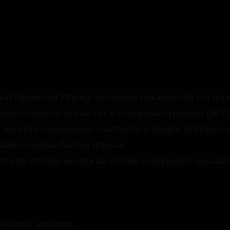
ый Проектом Игроку на основе показателей его игр
ьного взноса за участие в покерных турнирах (MT
ки проекта ежемесячно участвуют в общем рейтинго
т начисленных баллов игрока.
тся по итогам месяца на основе следующих показат
у/сетке лимитов.