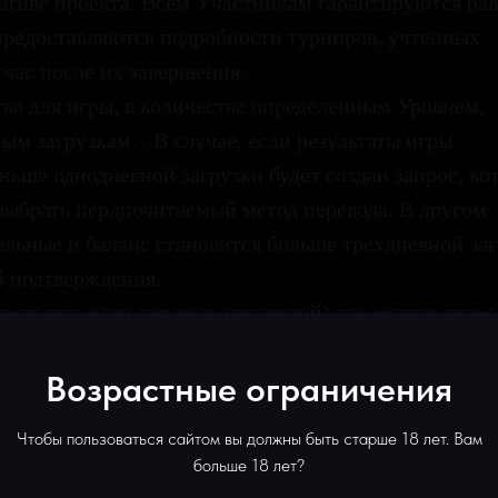
ативе проекта. Всем Участникам гарантируются ра
 предоставляются подробности турниров, учтенных
час после их завершения.
ва для игры, в количестве определенным Уровнем,
 загрузкам. . В случае, если результаты игры
ньше однодневной загрузки будет создан запрос, ко
выбрать пердпочитаемый метод перевода. В другом
ельные и баланс становится больше трехдневной за
й подтверждения.
ествлять если перевод исходящий) как можно скоре
Возрастные ограничения
атов игры за весь период со старта Контракта либо с
ящих и входящих переводов за тот же период.
Чтобы пользоваться сайтом вы должны быть старше 18 лет. Вам
ктивный Перевод и Расчет.
больше 18 лет?
авить средства из разных источников, Участник мо