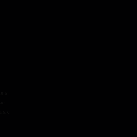
е в
ые
ия с