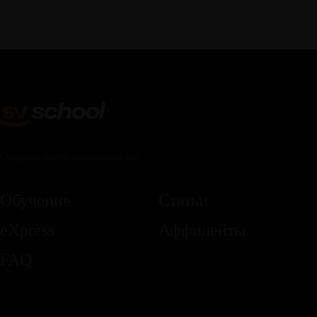
Сотрудничество sv@svschool.pro
Обучение
Статьи
eXpress
Аффилейты
FAQ